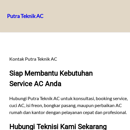
Putra Teknik AC
Lewati
ke
konten
Kontak Putra Teknik AC
Siap Membantu Kebutuhan
Service AC Anda
Hubungi Putra Teknik AC untuk konsultasi, booking service,
cuci AC, isi freon, bongkar pasang, maupun perbaikan AC
rumah dan kantor dengan pelayanan cepat dan profesional.
Hubungi Teknisi Kami Sekarang